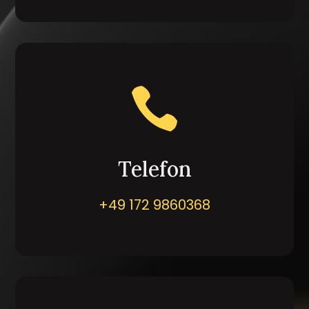

Telefon
+49 172 9860368